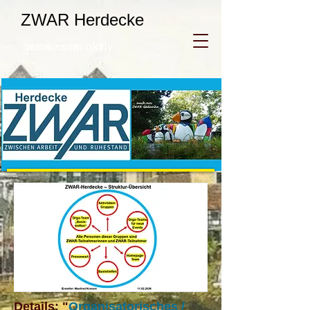
ZWAR Herdecke
gemeinsam aktiv
Details: "
Organisatorisches /